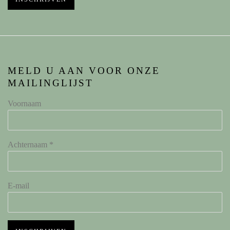
MELD U AAN VOOR ONZE
MAILINGLIJST
Voornaam
Achternaam *
E-mail